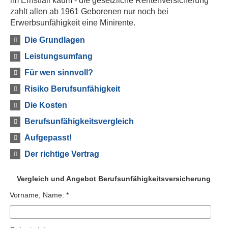
im Ernstfall kaum - die gesetzliche Rentenversicherung
zahlt allen ab 1961 Geborenen nur noch bei
Erwerbsunfähigkeit eine Minirente.
Die Grundlagen
Leistungsumfang
Für wen sinnvoll?
Risiko Berufs­unfähig­keit
Die Kosten
Berufs­unfähig­keitsvergleich
Aufgepasst!
Der richtige Vertrag
Vergleich und Angebot Berufs­unfähig­keitsversicherung
Vorname, Name: *