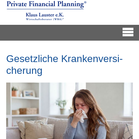
Gesetzliche Kranken­ver­si­
che­rung