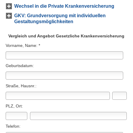
Wechsel in die Private Kranken­ver­si­che­rung
GKV: Grundversorgung mit individuellen
Gestaltungsmöglichkeiten
Vergleich und Angebot Gesetzliche Kranken­ver­si­che­rung
Vorname, Name: *
Geburts­datum:
Straße, Hausnr.:
PLZ, Ort:
Telefon: