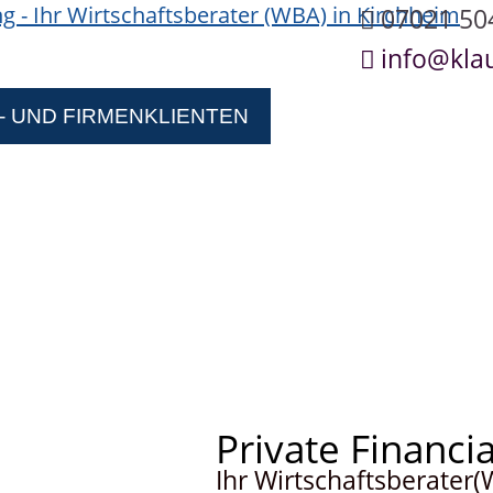
07021 50
info@klau
- UND FIRMENKLIENTEN
INVESTMENTS
Private Financi
Ihr Wirtschaftsberater(