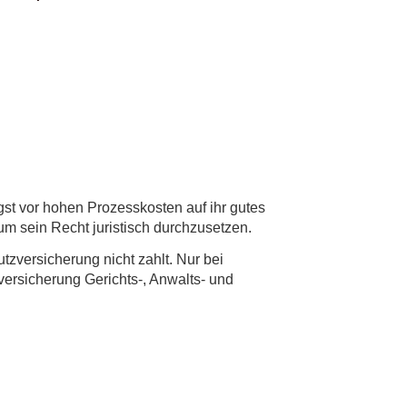
t vor hohen Prozesskosten auf ihr gutes
, um sein Recht juristisch durchzusetzen.
ver­si­che­rung nicht zahlt. Nur bei
r­si­che­rung Gerichts-, Anwalts- und