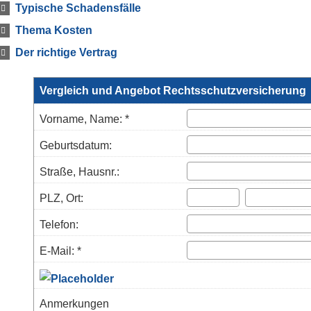
Typische Schadensfälle
Thema Kosten
Der richtige Vertrag
Vergleich und Angebot Rechts­schutz­ver­si­che­rung
Vorname, Name: *
Geburts­datum:
Straße, Hausnr.:
PLZ, Ort:
Telefon:
E-Mail: *
Anmerkungen