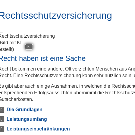
Rechts­schutz­ver­si­che­rung
KI
Recht haben ist eine Sache
Recht bekommen eine andere. Oft verzichten Menschen aus Angs
Recht. Eine Rechts­schutz­ver­si­che­rung kann sehr nützlich sein
Es gibt aber auch einige Ausnahmen, in welchen die Rechts­schutz­
entsprechenden Erfolgsaussichten übernimmt die Rechts­schutz­ve
Gutacherkosten.
Die Grundlagen
Leistungsumfang
Leistungseinschränkungen