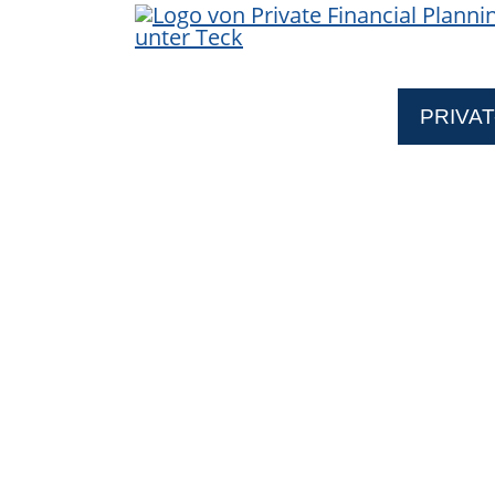
HOME
ÜBER UNS
PRIVAT
SERVICE