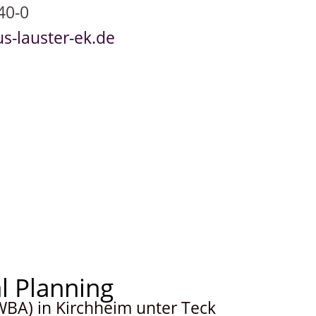
40-0
s-lauster-ek.de
RUHESTANDSPLANUNG
al Planning
WBA) in Kirchheim unter Teck