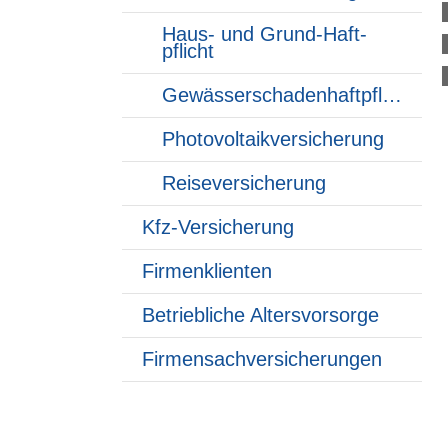
Haus- und Grund-Haft­
pflicht
Gewässerschadenhaftpflicht
Photo­voltaik­ver­si­che­rung
Reiseversicherung
Kfz-Versicherung
Firmenklienten
Betriebliche Alters­vorsorge
Firmensachversicherungen