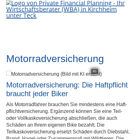
Motor­rad­ver­sicherung
KI
Motor­rad­ver­sicherung: Die Haft­pflicht
braucht jeder Biker
Als Motorradfahrer brauchen Sie mindestens eine Haft­
pflichtversicherung. Ergänzend können Sie eine Teil-
oder Vollkaskoversicherung abschließen, die auch
Schäden an Ihrem eigenen Bike bezahlt. Die
Teilkaskoversicherung ersetzt Schäden durch Diebstahl,
Brand, Hagel oder Zusammenprall mit Wildtieren. Die