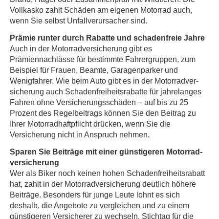
Vollkasko zahlt Schäden am eigenen Motorrad auch,
wenn Sie selbst Unfallverursacher sind.
Prämie runter durch Rabatte und schadenfreie Jahre
Auch in der Motor­rad­ver­sicherung gibt es
Prämiennachlässe für bestimmte Fahrergruppen, zum
Beispiel für Frauen, Beamte, Garagenparker und
Wenigfahrer. Wie beim Auto gibt es in der Motor­rad­ver­
sicherung auch Schadenfreiheitsrabatte für jahrelanges
Fahren ohne Versicherungsschäden – auf bis zu 25
Prozent des Regelbeitrags können Sie den Beitrag zu
Ihrer Motorradhaftpflicht drücken, wenn Sie die
Versicherung nicht in Anspruch nehmen.
Sparen Sie Beiträge mit einer günstigeren Motor­rad­
ver­sicherung
Wer als Biker noch keinen hohen Schadenfreiheitsrabatt
hat, zahlt in der Motor­rad­ver­sicherung deutlich höhere
Beiträge. Besonders für junge Leute lohnt es sich
deshalb, die Angebote zu ver­gleichen und zu einem
günstigeren Versicherer zu wechseln. Stichtag für die