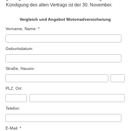
Kündigung des alten Vertrags ist der 30. November.
Vergleich und Angebot Motor­rad­ver­sicherung
Vorname, Name: *
Geburts­datum:
Straße, Hausnr.:
PLZ, Ort:
Telefon:
E-Mail: *