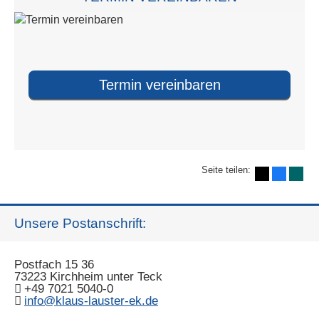
Termin ver­ein­baren
Seite teilen:
Unsere Postanschrift:
Postfach 15 36
73223 Kirchheim unter Teck
+49 7021 5040-0
info@klaus-lauster-ek.de